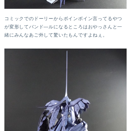
コミックでのドーリーからボインボイン言ってるやつ
が変形してバンド―ルになるところはおやっさんと一
緒にみんなあご外して驚いたもんですよねぇ。