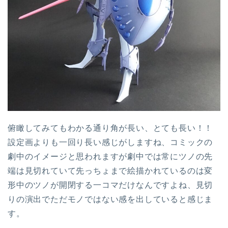
俯瞰してみてもわかる通り角が長い、とても長い！！
設定画よりも一回り長い感じがしますね、コミックの
劇中のイメージと思われますが劇中では常にツノの先
端は見切れていて先っちょまで絵描かれているのは変
形中のツノが開閉する一コマだけなんですよね、見切
りの演出でただモノではない感を出していると感じま
す。