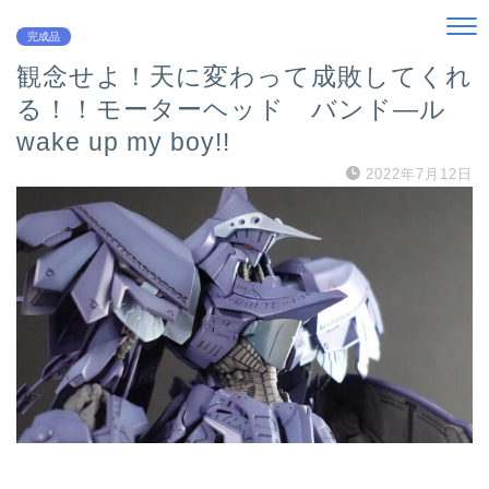
完成品
観念せよ！天に変わって成敗してくれ
る！！モーターヘッド バンド―ル
wake up my boy!!
2022年7月12日