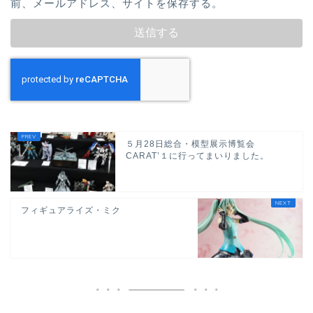
前、メールアドレス、サイトを保存する。
５月28日総合・模型展示博覧会
CARAT’１に行ってまいりました。
フィギュアライズ・ミク