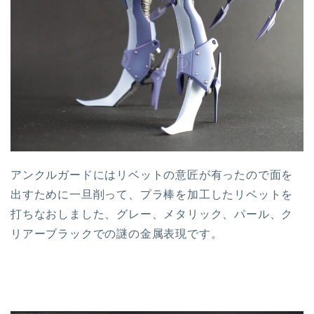
アンクルガードにはリベットの意匠が有ったので面を
出すために一旦削って、プラ棒を加工したリベットを
打ちなおしました、グレー、メタリック、パール、ク
リアーブラックでの謎の金属表現です。