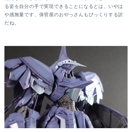
る姿を自分の手で実現できることになるとは、いやは
や感無量です、保管屋のおやっさんもびっくりする訳
だね。