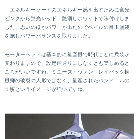
エネルギーソードのエネルギー感を出すために蛍光
ピンクから蛍光レッド、艶消しホワイトで味付けしま
した、思いのほかパワーが出たのでベイルの目玉塗装
を施しパワーバランスを取りました。
モーターヘッドは基本的に量産機で時代ごとに兵装が
変わりますので、設定画通りにしなくとも楽しめると
ころがいいですね、ミユーズ・ヴァン・レイバック枢
機卿の破裂の人形ではなく、量産されたバンド―ルの
１騎というイメージが強いですね。