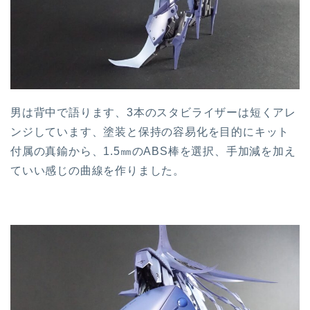
男は背中で語ります、3本のスタビライザーは短くアレ
ンジしています、塗装と保持の容易化を目的にキット
付属の真鍮から、1.5㎜のABS棒を選択、手加減を加え
ていい感じの曲線を作りました。