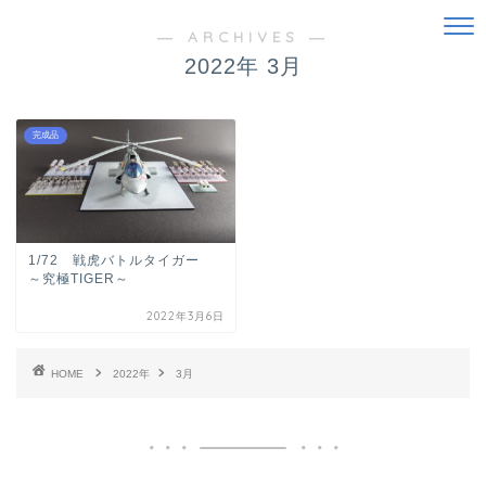
― ARCHIVES ―
2022年 3月
完成品
1/72 戦虎バトルタイガー
～究極TIGER～
2022年3月6日
HOME
2022年
3月