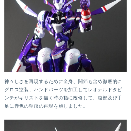
神々しさを再現するために全身、関節も含め徹底的に
グロス塗装、ハンドパーツを加工してレオナルドダビ
ンチがキリストを描く時の指に改修して、腹部及び手
足に赤色の聖痕の再現を施しました。