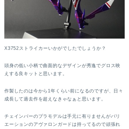
X3752ストライカーいかがでしたでしょうか？
頭身の低い小柄で曲面的なデザインが秀逸でグロス映
えする良キットと思います。
作製したのは今から1年くらい前になるのですが、日々
成長して過去作を超えなきゃなぁと思います。
チェインバーのプラモデルは手元に有りませんがバリ
エーションのアヴァロンガードは持ってるので頑張れ