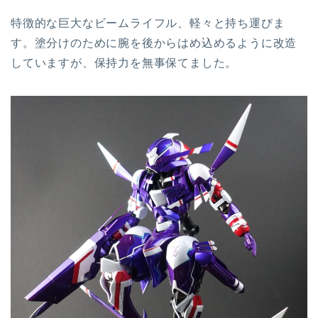
特徴的な巨大なビームライフル、軽々と持ち運びま
す。塗分けのために腕を後からはめ込めるように改造
していますが、保持力を無事保てました。