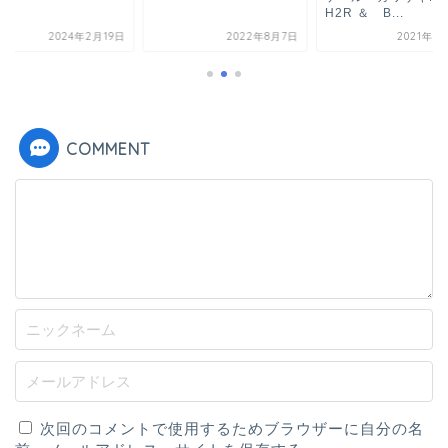
H2R ＆ B...
2024年2月19日
2022年8月7日
2021年5
COMMENT
次回のコメントで使用するためブラウザーに自分の名