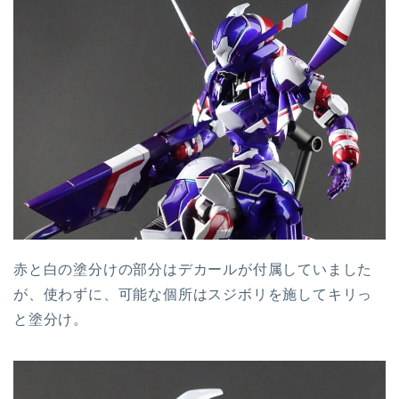
赤と白の塗分けの部分はデカールが付属していました
が、使わずに、可能な個所はスジボリを施してキリっ
と塗分け。