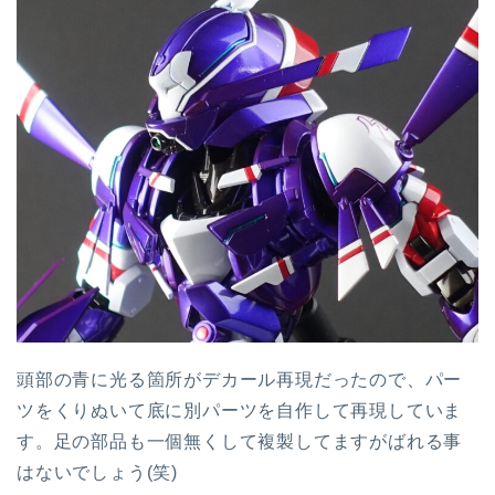
頭部の青に光る箇所がデカール再現だったので、パー
ツをくりぬいて底に別パーツを自作して再現していま
す。足の部品も一個無くして複製してますがばれる事
はないでしょう(笑)