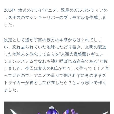
2014年放送のテレビアニメ、翠星のガルガンティアの
ラスボスのマシンキャリバーのプラモデルを作成しま
した。
設定として遙か宇宙の彼方の本隊からはぐれてしま
い、忘れ去られていた地球にたどり着き、文明の衰退
した地球人を教化して自らを”人類支援啓蒙レギュレー
ションシステムすなわち神と呼ばれる存在である”と称
しました。今回は友人のK氏が神々しく作って！！と言
っていたので、アニメの最期で倒されずにそのままス
トライカーが神として存在したら？という思いで作り
ました。