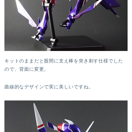
キットのままだと股間に支え棒を突き刺す仕様でした
ので、背面に変更。
曲線的なデザインで実に美しいですね。