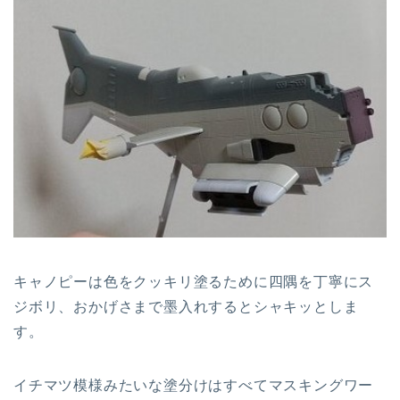
キャノピーは色をクッキリ塗るために四隅を丁寧にス
ジボリ、おかげさまで墨入れするとシャキッとしま
す。
イチマツ模様みたいな塗分けはすべてマスキングワー