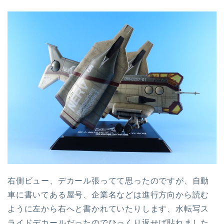
右側ビュー、デカール張ってて思ったのですが、自動
車に書いてある屋号、企業名などは進行方向から読む
ように左から右へと書かれていたりします、水転写ス
ライドデカールだったのでひっくり返せば貼れました