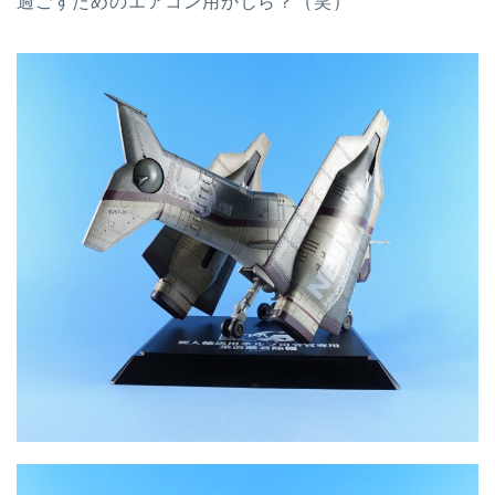
過ごすためのエアコン用かしら？（笑）