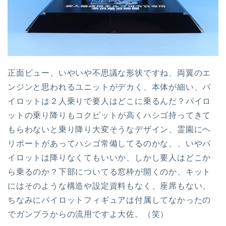
正面ビュー、いやいや不思議な形状ですね、両翼のエ
ンジンと思われるユニットがデカく、本体が細い、パ
イロットは２人乗りで要人はどこに乗るんだ？パイロ
ットの乗り降りもコクピットが高くハシゴ持ってきて
もらわないと乗り降り大変そうなデザイン、霊園にヘ
リポートがあってハシゴ常備してるのかな、、いやパ
イロットは降りなくてもいいか、しかし要人はどこか
ら乗るのか？下部についてる窓枠が開くのか、キット
にはそのような構造や設定資料もなく、座席もない、
ちなみにパイロットフィギュアは付属してなかったの
でガンプラからの流用ですよ大佐。（笑）