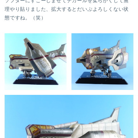
ソフターにすこーしまぜてデカールを柔らかくして無
理やり貼りました、拡大するとだいぶよろしくない状
態ですね。（笑）