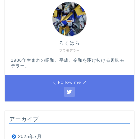
ろくはら
プラモデラー
1986年生まれの昭和、平成、令和を駆け抜ける趣味モ
デラー。
＼ Follow me ／
アーカイブ
2025年7月