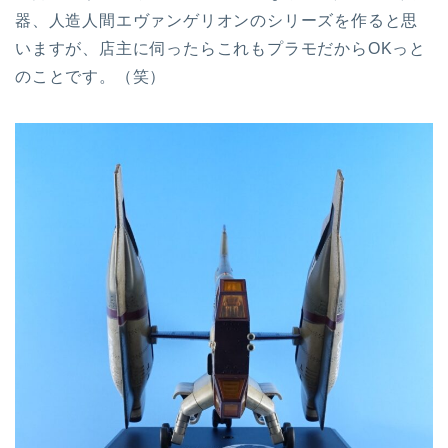
器、人造人間エヴァンゲリオンのシリーズを作ると思
いますが、店主に伺ったらこれもプラモだからOKっと
のことです。（笑）