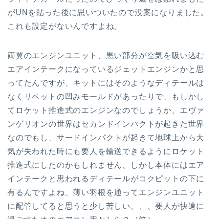
がUNを貼った後に思いついたので没案になりました。
これも設定がないんですよね。
両翼のエンジンユニット、黒い部分が空気を吸い込む
エアインテークになっているジェットエンジンかと思
ってたんですが、キットにはそのようなディテールは
なくリベットの凹みモールドがあったりで、もしかし
てロケット推進式のエンジンなのでしょうか、エヴァ
ンゲリオンの世界はセカンドインパクトが起きた世界
なのでもし、サードインパクトが起きて地球上から大
気が失われた時にも要人を輸送できるようにロケット
推進式にしたのかもしれません、しかし本体にはエア
インテークと思われるディテールがコクピットの下に
有るんですよね、薄い羽根を通ってエンジンユニット
に配管してると思うと少し苦しい、、、要人が快適に