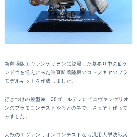
新劇場版エヴァンゲリヲンに登場した墓参り中の碇ゲ
ンドウを迎えに来た垂直離着陸機のコトブキヤのプラ
モデルキットを作成しました。
行きつけの模型屋、08ゴールデンにてエヴァンゲリオ
ンのプラモコンテストやるとの事で、さっそく作って
みました。
大抵のエヴァンリオンコンテストなら汎用人型決戦兵