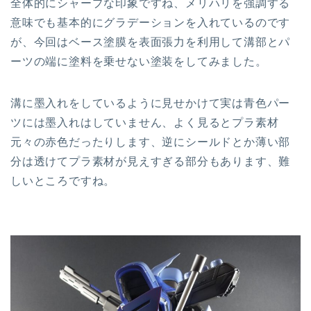
全体的にシャープな印象ですね、メリハリを強調する
意味でも基本的にグラデーションを入れているのです
が、今回はベース塗膜を表面張力を利用して溝部とパ
ーツの端に塗料を乗せない塗装をしてみました。
溝に墨入れをしているように見せかけて実は青色パー
ツには墨入れはしていません、よく見るとプラ素材
元々の赤色だったりします、逆にシールドとか薄い部
分は透けてプラ素材が見えすぎる部分もあります、難
しいところですね。