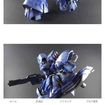
ホーム
完成品
メイキング
ブログ運営