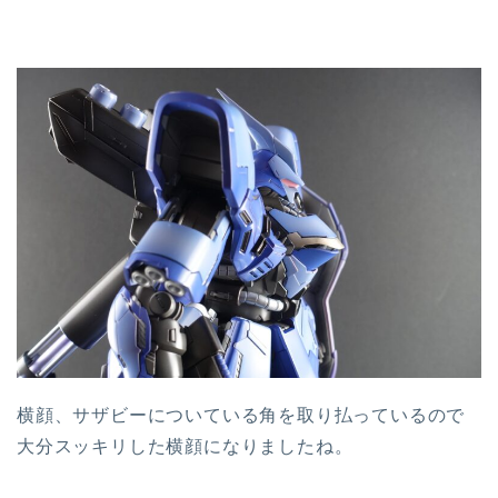
横顔、サザビーについている角を取り払っているので
大分スッキリした横顔になりましたね。