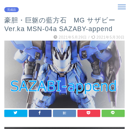
完成品
豪胆・巨躯の藍方石 MG サザビー
Ver.ka MSN-04a SAZABY-append
2021年5月29日
/
2021年5月30日