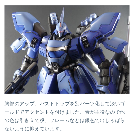
胸部のアップ、バストトップを別パーツ化して淡いゴ
ールドでアクセントを付けました、青が主役なので他
の色は引き立て役、フレームなどは銀色で出しゃばら
ないように抑えています。