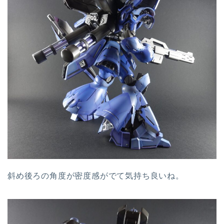
斜め後ろの角度が密度感がでて気持ち良いね。