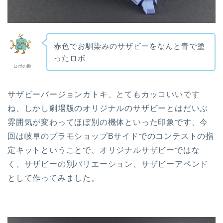
赤色でお馴染みのサザビーをなんと青で塗
ったロボ
ロボの助
サザビーバージョンカトキ、とてもカッコいいです
ね、しかし劇場版のオリジナルのサザビーとはだいぶ
雰囲気が変わってほぼ別の機体といった印象です、今
回は岐阜のプラモショップBサイドでのコンテストの指
定キットということで、オリジナルサザビーではな
く、サザビーの別バリエーション、サザビーアペンド
として作ってみました。