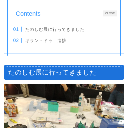
Contents
CLOSE
たのしむ展に行ってきました
ギラン・ドゥ 進捗
たのしむ展に行ってきました