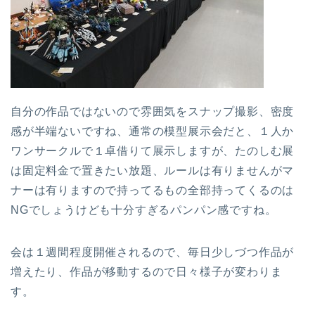
自分の作品ではないので雰囲気をスナップ撮影、密度
感が半端ないですね、通常の模型展示会だと、１人か
ワンサークルで１卓借りて展示しますが、たのしむ展
は固定料金で置きたい放題、ルールは有りませんがマ
ナーは有りますので持ってるもの全部持ってくるのは
NGでしょうけども十分すぎるパンパン感ですね。
会は１週間程度開催されるので、毎日少しづつ作品が
増えたり、作品が移動するので日々様子が変わりま
す。