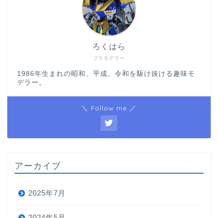
ろくはら
プラモデラー
1986年生まれの昭和、平成、令和を駆け抜ける趣味モ
デラー。
＼ Follow me ／
アーカイブ
2025年7月
2024年5月