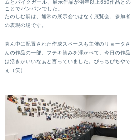
ムとバイクガール、展示作品が例年以上650作品との
ことでパンパンでした。
たのしむ展は、通常の展示会ではなく展覧会、参加者
の表現の場です。
真ん中に配置された作成スペースも主催のリョータさ
んの作品の一部、フテキ笑みを浮かべて、今日の作品
は活きがいいなぁと言っていました。ぴっちぴちやで
ぇ（笑）