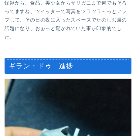
怪獣から、食品、美少女からザリガニまで何でもそろ
ってますね、ツイッターで写真をツラツラ～っとアッ
プして、その日の夜に入ったスペースでたのしむ展の
話題になり、おぉっと驚かれていた事が印象的でし
た。
ギラン・ドゥ 進捗